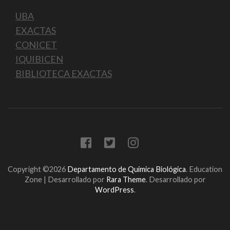
UBA
EXACTAS
CONICET
IQUIBICEN
BIBLIOTECA EXACTAS
Copyright ©2026
Departamento de Química Biológica
.
Education
Zone | Desarrollado por
Rara Theme
. Desarrollado por
WordPress
.